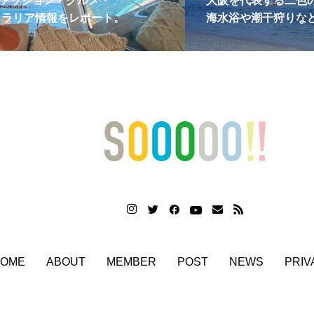
ァッション・グルメ・
大阪を代表する二色
トラリア情報をレポート。
海水浴や潮干狩りな
OME
ABOUT
MEMBER
POST
NEWS
PRIV