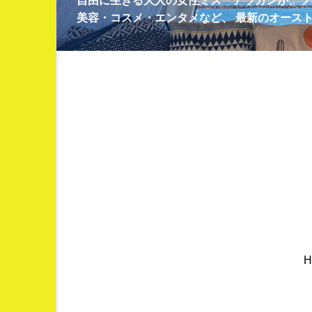
自由に生きる大人の女性ミス アラカンが、フ
美容・コスメ・エンタメなど、 最新のオース
H