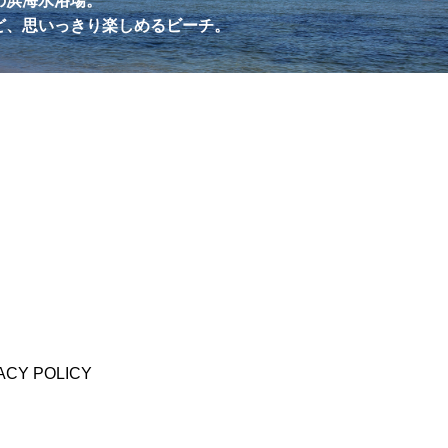
の浜海水浴場。
ど、思いっきり楽しめるビーチ。
ACY POLICY