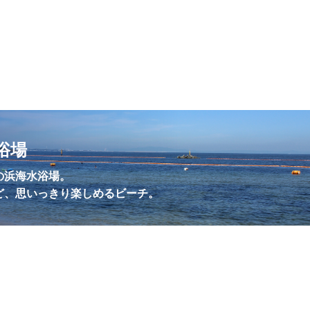
浴場
の浜海水浴場。
ど、思いっきり楽しめるビーチ。