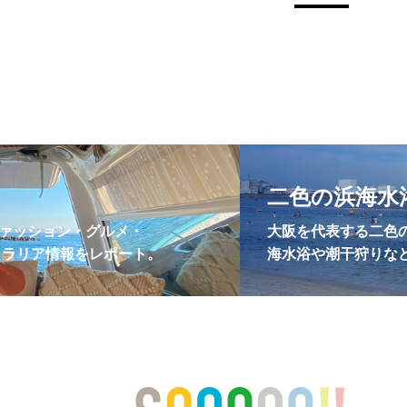
二色の浜海水
ァッション・グルメ・
大阪を代表する二色
トラリア情報をレポート。
海水浴や潮干狩りな