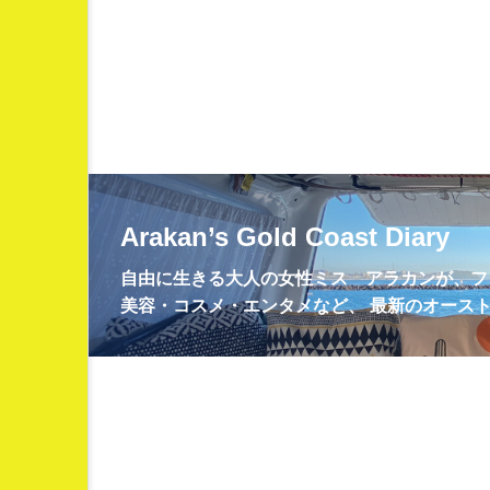
Arakan’s Gold Coast Diary
自由に生きる大人の女性ミス アラカンが、フ
美容・コスメ・エンタメなど、 最新のオース