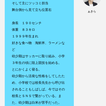
そして主にツッコミ担当
舞台側から見て立ち位置右
ぁきら
身長 １９０センチ
体重 ８３キロ
１９９９年生まれ
好きな食べ物 海鮮丼、ラーメンな
ど
幼少期はサッカーに取り組み、小学
３年生の頃に陸上競技を始める。
とにかくよく寝る。
幼少期から活発な性格をしてしたた
め、小学校では校長先生から呼び出
されることもしばしば。今ではその
校長とＳＮＳで繋がっている。ま
た、幼少期は白米が苦手だった。