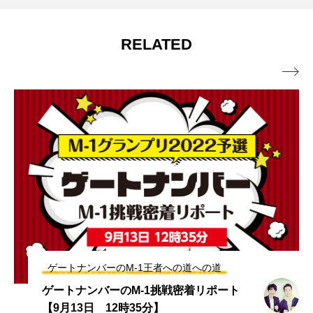
RELATED

ゲートナンバーのM-1王者への道への道
ゲートナンバーのM-1挑戦密着リポート
【9月13日 12時35分】