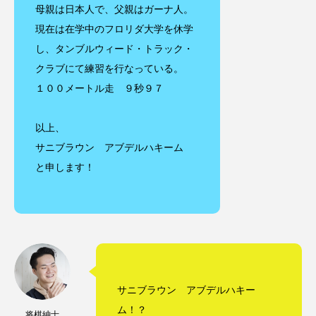
母親は日本人で、父親はガーナ人。
現在は在学中のフロリダ大学を休学
し、タンブルウィード・トラック・
クラブにて練習を行なっている。
１００メートル走 ９秒９７
以上、
サニブラウン アブデルハキーム
と申します！
サニブラウン アブデルハキー
ム！？
将棋紳士