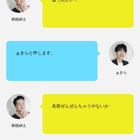
将棋紳士
ぁきらと申します。
ぁきら
名前ぜんぜんちゃうやないか
将棋紳士