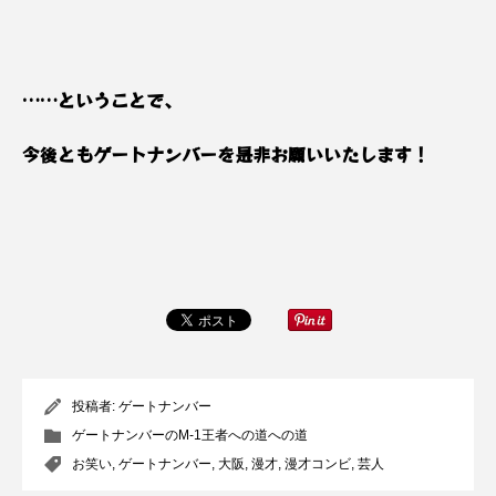
……ということで、
今後ともゲートナンバーを是非お願いいたします！
投稿者:
ゲートナンバー
ゲートナンバーのM-1王者への道への道
お笑い
,
ゲートナンバー
,
大阪
,
漫才
,
漫才コンビ
,
芸人