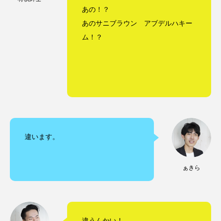
あの！？
あのサニブラウン アブデルハキー
ム！？
違います。
ぁきら
違うんかい！