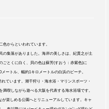
二色からといわれています。
民の集落がありました。海岸の美しさは、紀貫之が土
のごとくに白く、貝の色は蘇芳(すおう：赤紫色)に
0メートル、幅約1キロメートルの白浜のビーチ。
が訪れています。潮干狩り・海水浴・マリンスポーツ・
を満喫しながら遊べる大阪を代表する海水浴場です。
んなが楽しめる公園へとリニューアルしています。キャ
し、春以降にはバーベキュー場やグランピング場など