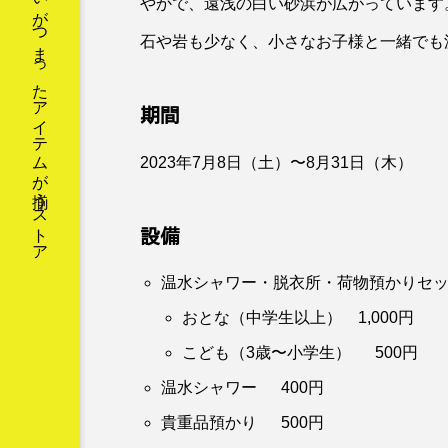
おどろきとおもしろさとおもいがつまったアイテムが揃うストア
やかで、遠浅の白い砂浜が広がっています
石や岩も少なく、小さなお子様と一緒でも
期間
2023年7月8日（土）〜8月31日（木）
設備
温水シャワー・脱衣所・荷物預かりセ
おとな（中学生以上） 1,000円
こども（3歳〜小学生） 500円
温水シャワー 400円
貴重品預かり 500円