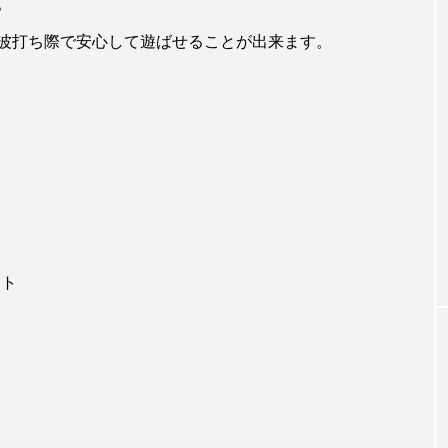
。
波打ち際で安心して遊ばせることが出来ます。
ット