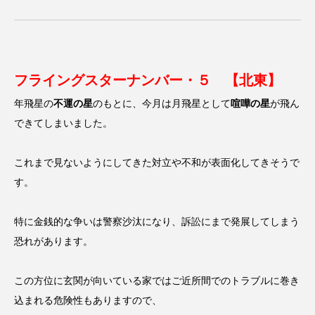
フライングスターナンバー・５ 【北東】
年飛星の
不運の星
のもとに、今月は月飛星として
喧嘩の星
が飛ん
できてしまいました。
これまで見ないようにしてきた対立や不和が表面化してきそうで
す。
特に金銭的な争いは警察沙汰になり、訴訟にまで発展してしまう
恐れがあります。
この方位に玄関が向いている家ではご近所間でのトラブルに巻き
込まれる危険性もありますので、