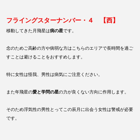
フライングスターナンバー・４ 【西】
移動してきた月飛星は
病の星
です。
念のためご高齢の方や病弱な方はこちらのエリアで長時間を過ご
すことは避けることをおすすめします。
特に女性は怪我、男性は病気にご注意ください。
また年飛星の
愛と学問の星
の力が良くない方向に作用します。
そのため浮気性の男性とってこの辰月に出会う女性は警戒が必要
です。