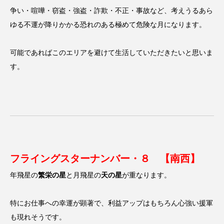
争い・喧嘩・窃盗・強盗・詐欺・不正・事故など、考えうるあら
ゆる不運が降りかかる恐れのある極めて危険な月になります。
可能であればこのエリアを避けて生活していただきたいと思いま
す。
フライングスターナンバー・８ 【南西】
年飛星の
繁栄の星
と月飛星の
天の星
が重なります。
特にお仕事への幸運が顕著で、利益アップはもちろん心強い援軍
も現れそうです。