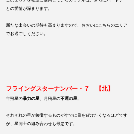
との愛情が深まります。
新たな出会いの期待も高まりますので、おおいにこちらのエリア
でお過ごしください。
フライングスターナンバー・７ 【北】
年飛星の
暴力の星
、月飛星の
不運の星
。
それぞれの星が象徴するものがすでに目を背けたくなるほどです
が、星同士の組み合わせも最悪です。