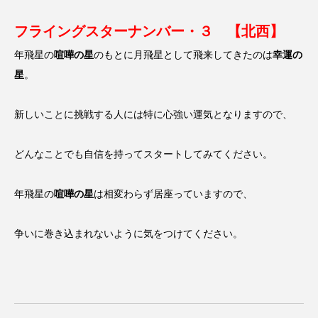
フライングスターナンバー・３ 【北西】
年飛星の
喧嘩の星
のもとに月飛星として飛来してきたのは
幸運の
星
。
新しいことに挑戦する人には特に心強い運気となりますので、
どんなことでも自信を持ってスタートしてみてください。
年飛星の
喧嘩の星
は相変わらず居座っていますので、
争いに巻き込まれないように気をつけてください。