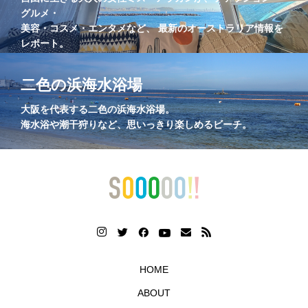
グルメ・
美容・コスメ・エンタメなど、 最新のオーストラリア情報を
レポート。
二色の浜海水浴場
大阪を代表する二色の浜海水浴場。
海水浴や潮干狩りなど、思いっきり楽しめるビーチ。
HOME
ABOUT