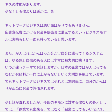
ネスの才能があります。
少なくとも僕よりは遥かに。笑
ネットワークビジネスは悪い面ばかりでもありません。
広告宣伝費にかけるお金を販売員に還元するというビジネスモデ
ルは素晴らしい一面も持っていると思います。
また、がんばればがんばった分だけ自分に還ってくるシステム
は、やる気と自信のある人には非常に魅力的に映ります。
いつか違うテーマでお話しますが、日本の企業ではがんばっても
なぜかお給料が一向に上がらないという大問題を抱えています。
でもネットワークビジネスではそれとは無関係に、自分のがんば
りが正当にお金で評価されます。
少し話が逸れましたが、今回のギモンに対する僕なりの答えとし
ては、「副業でも出来る」ではなく「副業にしてもいい(ただし