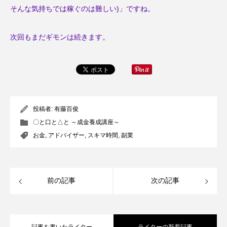
そんな気持ちでは稼ぐのは難しい)」ですね。
次回もまだギモンは続きます。
投稿者:
有藤百俊
〇と口と△と ～成金養成講座～
お金
,
アドバイザー
,
スキマ時間
,
副業
前の記事
次の記事