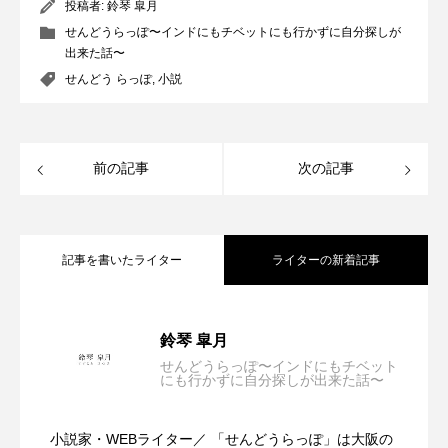
投稿者:
鈴琴 皐月
せんどうらっぽ〜インドにもチベットにも行かずに自分探しが
出来た話〜
せんどう らっぽ
,
小説
前の記事
次の記事
記事を書いたライター
ライターの新着記事
第三章 営業 17
2023.10.31
鈴琴 皐月
せんどうらっぽ〜インドにもチベット
にも行かずに自分探しが出来た話〜
第三章 営業 16
2023.10.30
小説家・WEBライター／ 「せんどうらっぽ」は大阪の