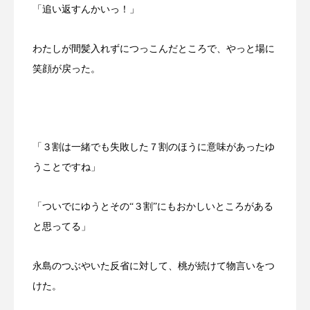
「追い返すんかいっ！」
わたしが間髪入れずにつっこんだところで、やっと場に
笑顔が戻った。
「３割は一緒でも失敗した７割のほうに意味があったゆ
うことですね」
「ついでにゆうとその“３割”にもおかしいところがある
と思ってる」
永島のつぶやいた反省に対して、桃が続けて物言いをつ
けた。