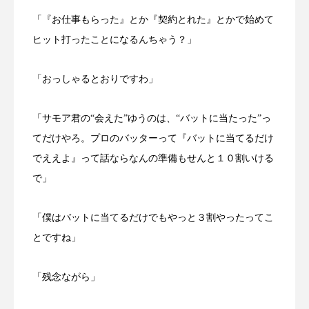
「『お仕事もらった』とか『契約とれた』とかで始めて
ヒット打ったことになるんちゃう？」
「おっしゃるとおりですわ」
「サモア君の“会えた”ゆうのは、“バットに当たった”っ
てだけやろ。プロのバッターって『バットに当てるだけ
でええよ』って話ならなんの準備もせんと１０割いける
で」
「僕はバットに当てるだけでもやっと３割やったってこ
とですね」
「残念ながら」