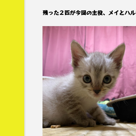
残った２匹が今回の主役、メイとハル