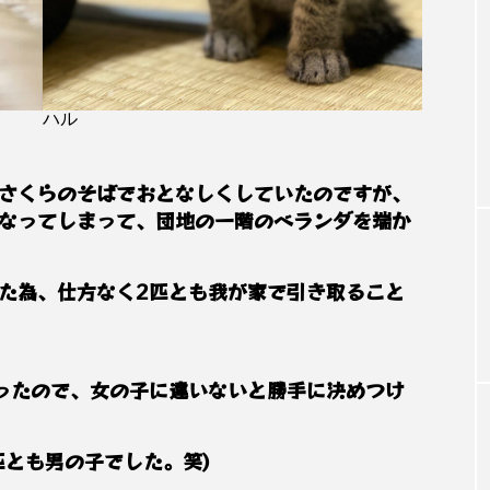
ハル
さくらのそばでおとなしくしていたのですが、
なってしまって、団地の一階のベランダを端か
た為、仕方なく2匹とも我が家で引き取ること
ったので、女の子に違いないと勝手に決めつけ
匹とも男の子でした。笑)