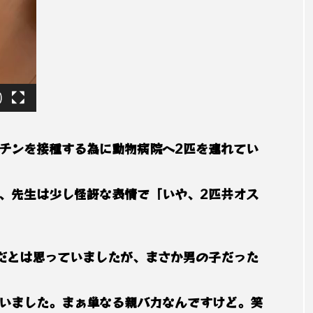
チンを接種する為に動物病院へ2匹を連れてい
、先生は少し怪訝な表情で「いや、2匹共オス
だとは思っていましたが、まさか男の子だった
いました。まぁ単なる親バカなんですけど。笑