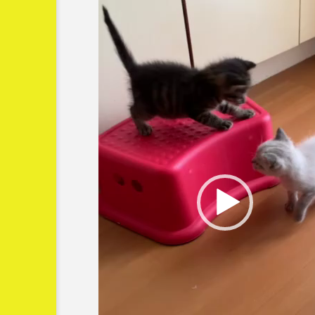
プ
レ
ー
ヤ
ー