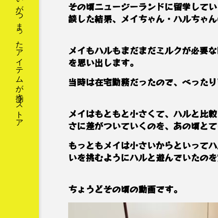
おどろきとおもしろさとおもいがつまったアイテムが揃うストア
その頃ニュージーランドに留学してい
談した結果、メイちゃん・ハルちゃん
メイもハルもまだまだミルクが必要な
を思い出します。
当時は在宅勤務だったので、べったり
メイはもともと小さくて、ハルと比較
さに差がついていくのを、あの頃とて
もっともメイは小さいからといってハ
いを挑むようにハルと遊んでいたのを
ちょうどその頃の動画です。
動
画