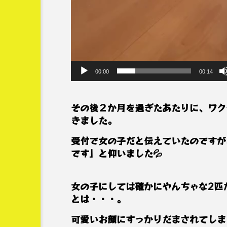
00:00
00:14
その後２か月を過ぎたあたりに、ワク
きました。
受付で女の子だと伝えていたのですが
です」と仰いました💦
女の子にしては確かにやんちゃな2匹
とは・・・。
可愛いお顔にすっかりだまされてしま